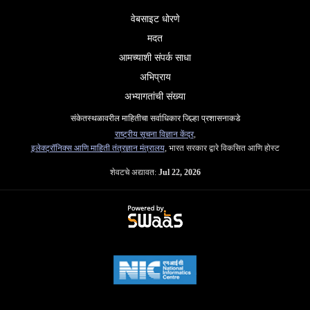
वेबसाइट धोरणे
मदत
आमच्याशी संपर्क साधा
अभिप्राय
अभ्यागतांची संख्या
संकेतस्थळावरील माहितीचा सर्वाधिकार जिल्हा प्रशासनाकडे
राष्ट्रीय सूचना विज्ञान केंद्र
,
इलेक्ट्रॉनिक्स आणि माहिती तंत्रज्ञान मंत्रालय
, भारत सरकार द्वारे विकसित आणि होस्ट
शेवटचे अद्यावत:
Jul 22, 2026