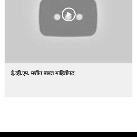
ई.व्ही.एम. मशीन बाबत माहितीपट