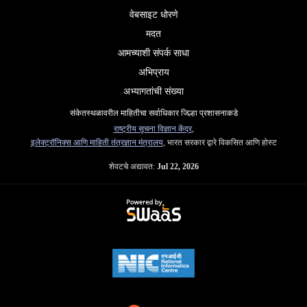
वेबसाइट धोरणे
मदत
आमच्याशी संपर्क साधा
अभिप्राय
अभ्यागतांची संख्या
संकेतस्थळावरील माहितीचा सर्वाधिकार जिल्हा प्रशासनाकडे
राष्ट्रीय सूचना विज्ञान केंद्र
,
इलेक्ट्रॉनिक्स आणि माहिती तंत्रज्ञान मंत्रालय
, भारत सरकार द्वारे विकसित आणि होस्ट
शेवटचे अद्यावत:
Jul 22, 2026